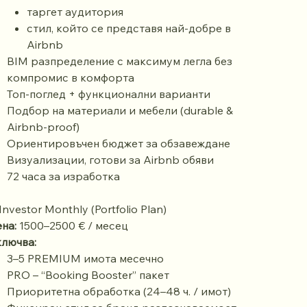
таргет аудитория
стил, който се представя най-добре в
Airbnb
BIM разпределение с максимум легла без
компромис в комфорта
Топ-поглед + функционални варианти
Подбор на материали и мебели (durable &
Airbnb-proof)
Ориентировъчен бюджет за обзавеждане
Визуализации, готови за Airbnb обяви
72 часа за изработка
 Investor Monthly (Portfolio Plan)
на:
1500–2500 € / месец
лючва:
3–5 PREMIUM имота месечно
PRO – “Booking Booster” пакет
Приоритетна обработка (24–48 ч. / имот)