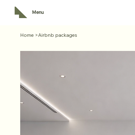
Menu
Home
>
Airbnb packages