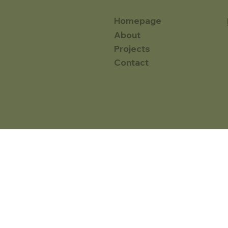
Homepage
About
Projects
Contact