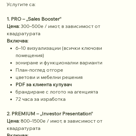
Услугите са:
1. PRO – „Sales Booster“
Цена:
300–500е / имот, в зависимост от
квадратурата
Включва:
6–10 визуализации (всички ключови
помещения)
зониране и функционални варианти
План-поглед отгоре
цветови и мебелни решения
PDF за клиента купувач
брандиране с логото на агенцията
72 часа за изработка
2. PREMIUM – „Investor Presentation“
Цена:
800–1500е / имот, в зависимост от
квадратурата
Включва: