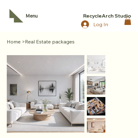
RecycleArch Studio
Menu
Log In
Home
>
Real Estate packages