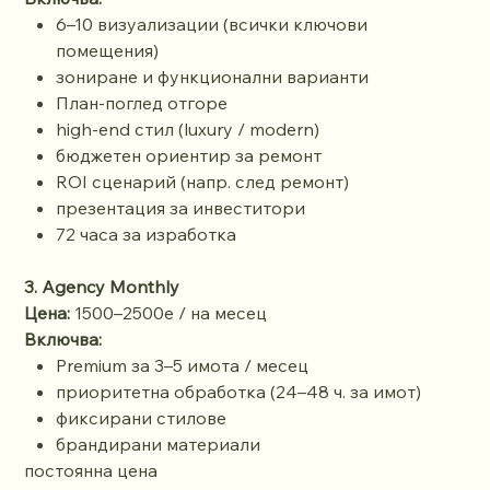
6–10 визуализации (всички ключови
помещения)
зониране и функционални варианти
План-поглед отгоре
high-end стил (luxury / modern)
бюджетен ориентир за ремонт
ROI сценарий (напр. след ремонт)
презентация за инвеститори
72 часа за изработка
3. Agency Monthly
Цена:
1500–2500е / на месец
Включва:
Premium за 3–5 имота / месец
приоритетна обработка (24–48 ч. за имот)
фиксирани стилове
брандирани материали
постоянна цена