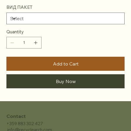
ВИД ПАКЕТ
Quantity
Add to Cart
Buy Now
Contact
+359 883 302 427
info@recyclearch.com